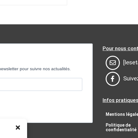
Pour nous con
[leset
newsletter pour suivre nos actualités.
Suive
Infos pratique
Mentions légal
Politique de
confidentialité