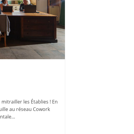
itrailler les Établies ! En
ouille au réseau Cowork
entale…