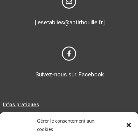
[lesetablies@antirhouille.fr]
Suivez-nous sur Facebook
Infos pratiques
Mentions légales
Gérer le consentement aux
cookies
Politique de confidentialité