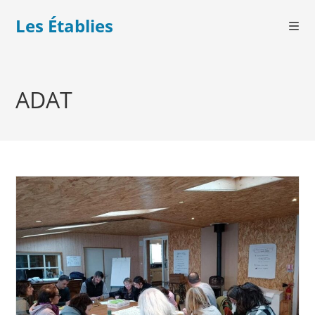
Les Établies
ADAT