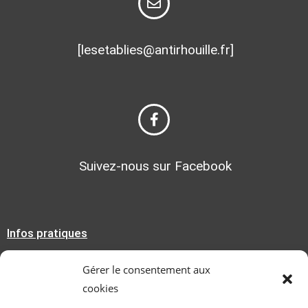
[lesetablies@antirhouille.fr]
Suivez-nous sur Facebook
Infos pratiques
Mentions légales
Gérer le consentement aux
cookies
Politique de confidentialité