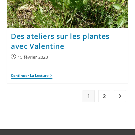
Des ateliers sur les plantes
avec Valentine
15 février 2023
Continuer La Lecture
1
2