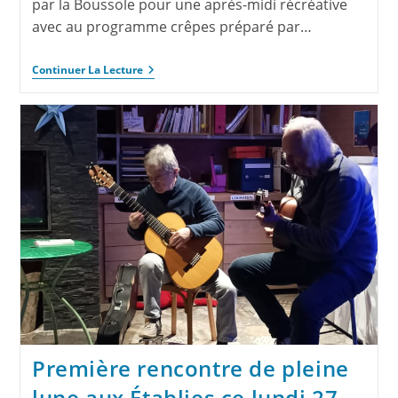
par la Boussole pour une après-midi récréative
avec au programme crêpes préparé par…
Continuer La Lecture
Première rencontre de pleine
lune aux Établies ce lundi 27