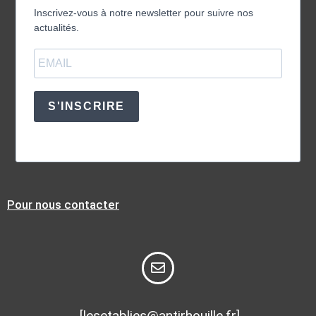
Inscrivez-vous à notre newsletter pour suivre nos
actualités.
S'INSCRIRE
Pour nous contacter
[lesetablies@antirhouille.fr]